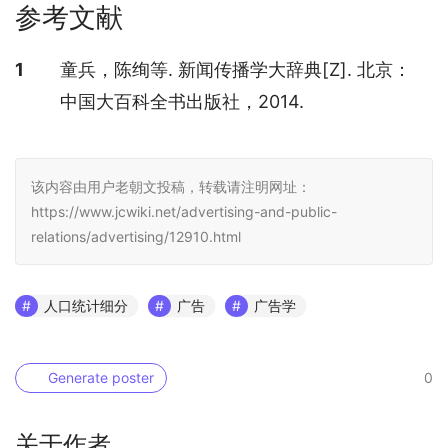
参考文献
参考文献
1
童兵，陈绚等. 新闻传播学大辞典[Z]. 北京：
中国大百科全书出版社，2014.
该内容由用户老朝文投稿，转载请注明网址：
https://www.jcwiki.net/advertising-and-public-
relations/advertising/12910.html
人口统计细分
广告
广告学
Generate poster
0
关于作者