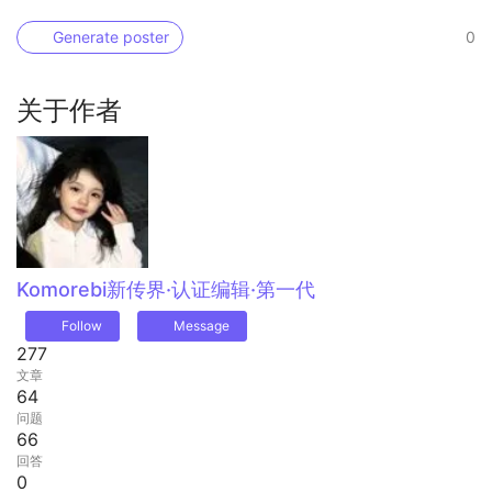
Generate poster
0
关于作者
Komorebi
新传界·认证编辑·第一代
Follow
Message
277
文章
64
问题
66
回答
0