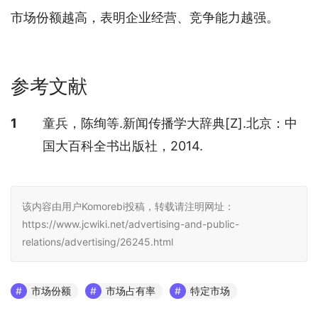
市场份额越高，表明企业经营、竞争能力越强。
参考文献
参考文献
1
童兵，陈绚等.新闻传播学大辞典[Z].北京：中
国大百科全书出版社，2014.
该内容由用户Komorebi投稿，转载请注明网址：
https://www.jcwiki.net/advertising-and-public-
relations/advertising/26245.html
市场份额
市场占有率
特定市场