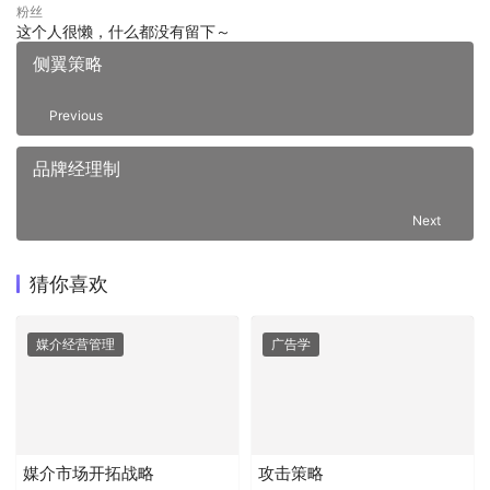
粉丝
这个人很懒，什么都没有留下～
侧翼策略
Previous
品牌经理制
Next
猜你喜欢
媒介经营管理
广告学
媒介市场开拓战略
攻击策略