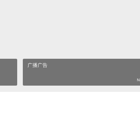
广播广告
N