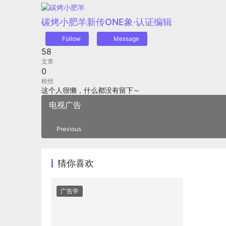
碳烤小肥羊
新传ONE象·认证编辑
Follow
Message
58
文章
0
粉丝
这个人很懒，什么都没有留下～
电视广告
Previous
猜你喜欢
广告学