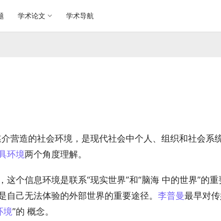
题
学术论文
学术导航
媒介营造的社会环境，是现代社会中个人、组织和社会系
具环境
两个角度理解。
这个信息环境是联系“现实世界”和“脑海 中的世界”的重
是自己无法体验的外部世界的重要途径。
李普曼
最早对传
环境
”的 概念。