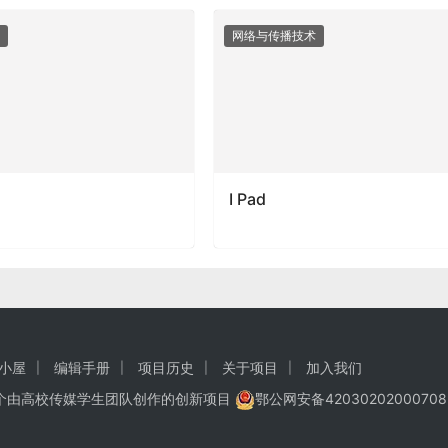
网络与传播技术
I Pad
小屋
编辑手册
项目历史
关于项目
加入我们
一个由高校传媒学生团队创作的
创新项目
鄂公网安备42030202000708