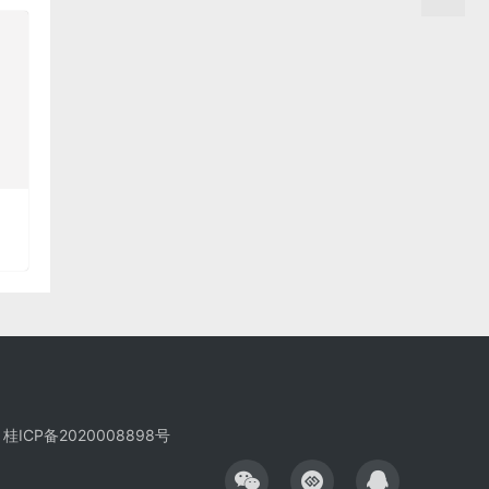
桂ICP备2020008898号