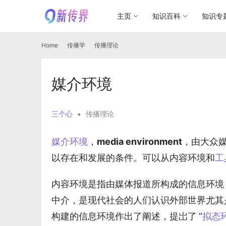
主页
知识百科
知识专
Home
传播学
传播理论
媒介环境
三个心
•
传播理论
媒介环境
，
media environment
，由大众
以存在和发展的条件。可以从内容环境和
工
内容环境是指由媒体报道所构成的信息环境，
中介，是现代社会的人们认识外部世界尤其
构建的信息环境作出了阐述，提岀了
“
拟态