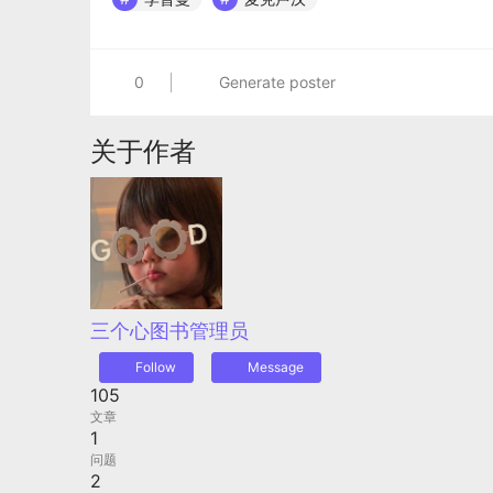
0
Generate poster
关于作者
三个心
图书管理员
Follow
Message
105
文章
1
问题
2