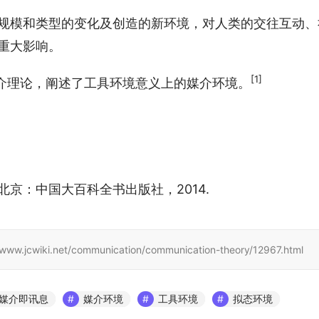
规模和类型的变化及创造的新环境，对人类的交往互动、
重大影响。
[1]
介理论，阐述了工具环境意义上的媒介环境。
. 北京：中国大百科全书出版社，2014.
.net/communication/communication-theory/12967.html
媒介即讯息
媒介环境
工具环境
拟态环境