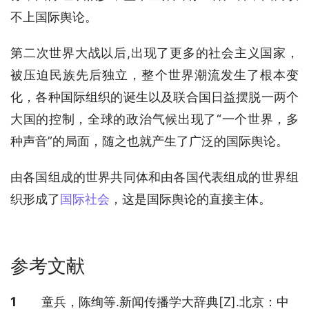
不上国际舆论。
第二次世界大战以后,出现了更多的社会主义国家，
被压迫民族先后独立，整个世界潮流发生了根本变
化，各种国际组织的诞生以及联合国日益摆脱一两个
大国的控制，全球的政治气候出现了“一个世界，多
种声音”的局面，随之也就产生了广泛的国际舆论。
由各国组成的世界共同体和由各国代表组成的世界组
织形成了
国际社会
，这是国际舆论的直接主体。
参考文献
参考文献
1
童兵，陈绚等.新闻传播学大辞典[Z].北京：中