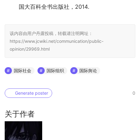
国大百科全书出版社，2014.
该内容由用户丹露投稿，转载请注明网址：
https://www.jcwiki.net/communication/public-
opinion/29969.html
国际社会
国际组织
国际舆论
Generate poster
0
关于作者