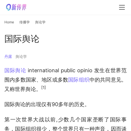
Home
传播学
舆论学
国际舆论
丹露
舆论学
国际舆论
 international public opinio 发生在世界范
围内多数国家、地区或多数
国际组织
中的共同意见。
[1]
又称世界舆论。
国际舆论的出现仅有90多年的历史。
第一次世界大战以前,少数几个国家垄断了国际事
务，国际组织很少，整个世界只有一种声音，因而谈