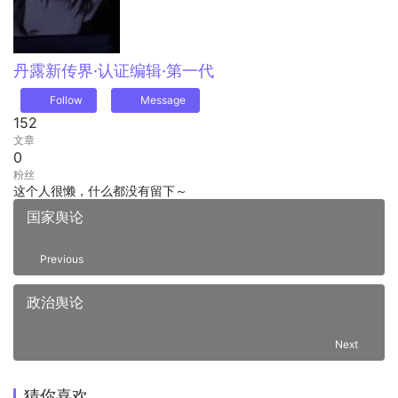
丹露
新传界·认证编辑·第一代
Follow
Message
152
文章
0
粉丝
这个人很懒，什么都没有留下～
国家舆论
Previous
政治舆论
Next
猜你喜欢