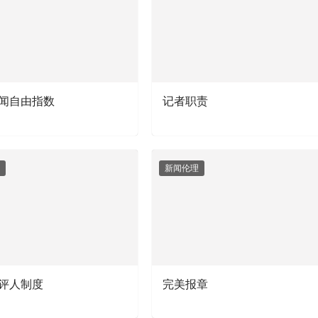
闻自由指数
记者职责
新闻伦理
评人制度
完美报章