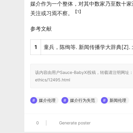
媒介作为一个整体，对其中数家乃至数十家
【1】
关注或习焉不察。
参考文献
1
童兵，陈绚等. 新闻传播学大辞典[Z].
该内容由用户Sauce-BabyXi投稿，转载请注明网址：https://www
ethics/12495.html
媒介伦理
媒介行为失范
新闻伦理
0
Generate poster