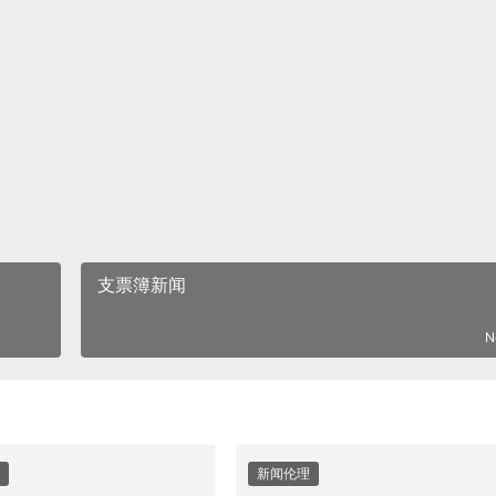
支票簿新闻
N
新闻伦理