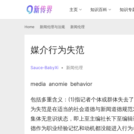
主页
知识百科
知识专
Home
新闻伦理与法规
新闻伦理
媒介行为失范
Sauce-BabyXi
•
新闻伦理
media  anomie  behavior 
包括多重含义：(1)指记者个体或群体失
为失范是在适当的社会道德与新闻道德规范
集体无意识状态，即上至主编社长下至编辑
德作为职业经验记忆和动机都没能进入行为