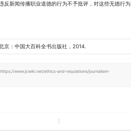
违反新闻传播职业道德的行为不予批评，对这些无德行为
 北京：中国大百科全书出版社，2014.
.jcwiki.net/ethics-and-requlations/journalism-