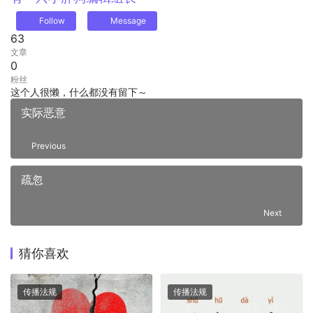
Follow
Message
63
文章
0
粉丝
这个人很懒，什么都没有留下～
实际恶意
Previous
疏忽
Next
猜你喜欢
传播法规
传播法规