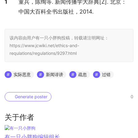
1
童兵，陈绚等. 新闻传播学大辞典[Z]. 北京：
中国大百科全书出版社，2014.
该内容由用户有一只小胖狗投稿，转载请注明网址：
https://www.jcwiki.net/ethics-and-
requlations/regulations/9297.html
实际恶意
新闻诽谤
疏忽
过错
Generate poster
0
关于作者
有一只小胖狗
编辑组长