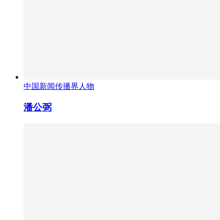
中国新闻传播界人物
潘公弼