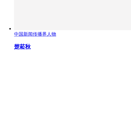
中国新闻传播界人物
楚菘秋