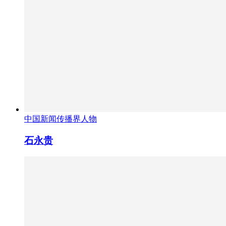
中国新闻传播界人物
石永贵