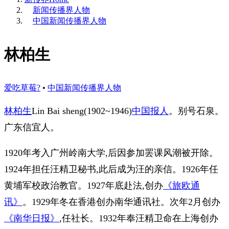
新闻传播界人物
中国新闻传播界人物
林柏生
爱吃草莓?
•
中国新闻传播界人物
林柏生
Lin Bai sheng(1902~1946)
中国报人
。别号石泉。
广东信宜人。
1920年考入广州岭南大学,后因参加罢课风潮被开除。
1924年担任汪精卫秘书,此后成为汪的亲信。1926年任
黄埔军校政治教官。1927年底赴法,创办
《旅欧通
讯》
。1929年冬在香港创办南华通讯社。次年2月创办
《南华日报》
,任社长。1932年奉汪精卫命在上海创办