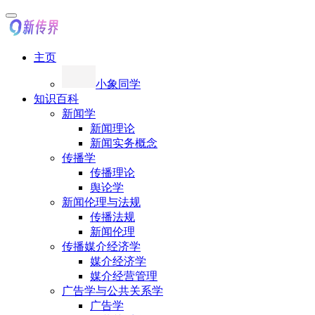
主页
小象同学
知识百科
新闻学
新闻理论
新闻实务概念
传播学
传播理论
舆论学
新闻伦理与法规
传播法规
新闻伦理
传播媒介经济学
媒介经济学
媒介经营管理
广告学与公共关系学
广告学