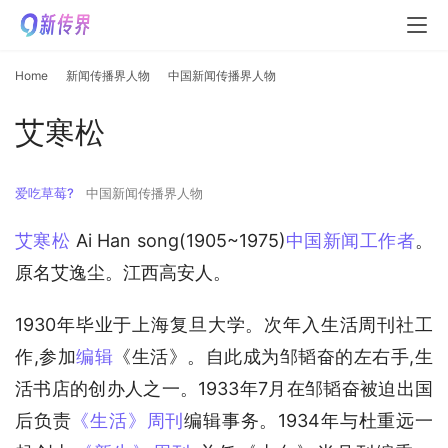
Home
新闻传播界人物
中国新闻传播界人物
艾寒松
爱吃草莓?
中国新闻传播界人物
艾寒松
 Ai Han song(1905~1975)
中国新闻工作者
。
原名艾逸尘。江西高安人。
1930年毕业于上海复旦大学。次年入生活周刊社工
作,参加
编辑
《生活》。自此成为邹韬奋的左右手,生
活书店的创办人之一。1933年7月在邹韬奋被迫出国
后负责
《生活》周刊
编辑事务。1934年与杜重远一