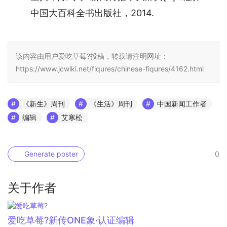
中国大百科全书出版社，2014.
该内容由用户爱吃草莓?投稿，转载请注明网址：
https://www.jcwiki.net/fiqures/chinese-fiqures/4162.html
《新生》周刊
《生活》周刊
中国新闻工作者
编辑
艾寒松
Generate poster
0
关于作者
爱吃草莓?
新传ONE象·认证编辑