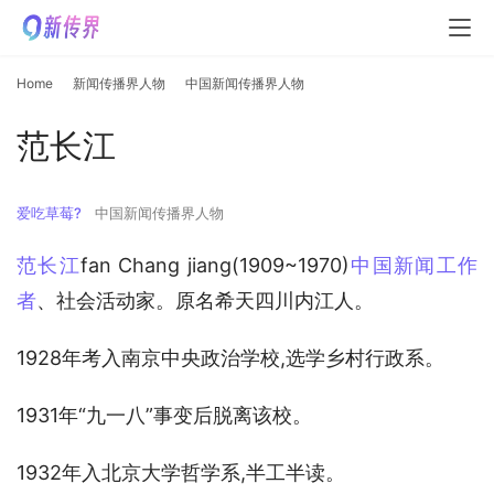
Home
新闻传播界人物
中国新闻传播界人物
范长江
爱吃草莓?
中国新闻传播界人物
范长江
fan Chang jiang(1909~1970)
中国新闻工作
者
、社会活动家。原名希天四川内江人。
1928年考入南京中央政治学校,选学乡村行政系。
1931年“九一八”事变后脱离该校。
1932年入北京大学哲学系,半工半读。