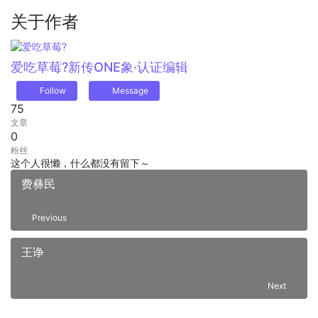
关于作者
爱吃草莓?
新传ONE象·认证编辑
Follow
Message
75
文章
0
粉丝
这个人很懒，什么都没有留下～
费彝民
Previous
王诤
Next