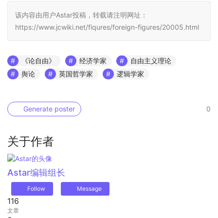
该内容由用户Astar投稿，转载请注明网址：
https://www.jcwiki.net/fiqures/foreign-figures/20005.html
《论自由》
经济学家
自由主义理论
舆论
英国哲学家
逻辑学家
Generate poster
0
关于作者
Astar
编辑组长
Follow
Message
116
文章