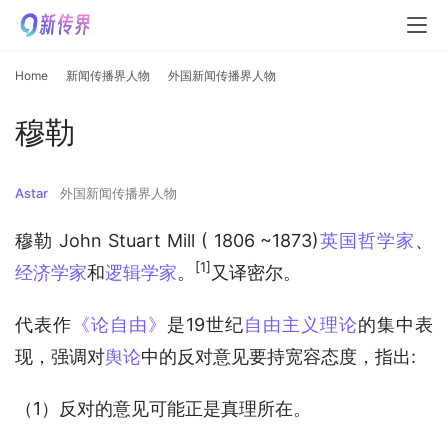
Home
新闻传播界人物
外国新闻传播界人物
穆勒
Astar
外国新闻传播界人物
穆勒 John Stuart Mill ( 1806 ~1873)
英国哲学家
、
[1]
经济学家
和
逻辑学家
。
又译密尔。
代表作
《论自由》
是19世纪
自由主义理论
的集中表
现，强调对
舆论
中的反对意见要持宽容态度，指出:
（1）反对的意见可能正是真理所在。