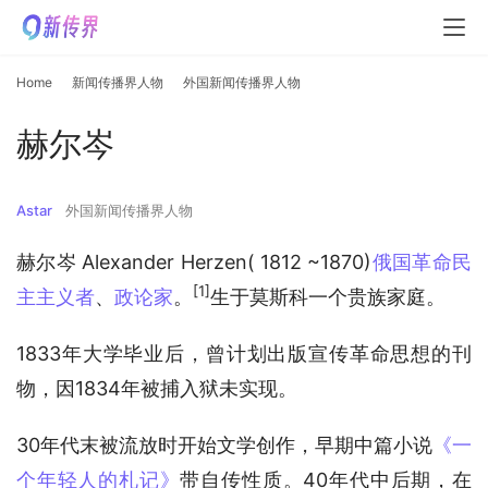
Home
新闻传播界人物
外国新闻传播界人物
赫尔岑
Astar
外国新闻传播界人物
赫尔岑 Alexander Herzen( 1812 ~1870)
俄国革命民
[1]
主主义者
、
政论家
。
生于莫斯科一个贵族家庭。
1833年大学毕业后，曾计划出版宣传革命思想的刊
物，因1834年被捕入狱未实现。
30年代末被流放时开始文学创作，早期中篇小说
《一
个年轻人的札记》
带自传性质。40年代中后期，在