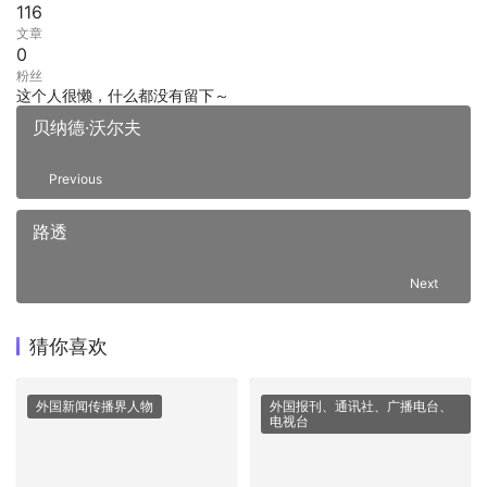
116
文章
0
粉丝
这个人很懒，什么都没有留下～
贝纳德·沃尔夫
Previous
路透
Next
猜你喜欢
外国新闻传播界人物
外国报刊、通讯社、广播电台、
电视台