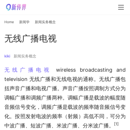
Home
新闻学
新闻实务概念
无线广播电视
kiki
新闻实务概念
无线广播电视
 wireless broadcasting and 
television 无线广播和无线电视的通称。无线广播包
括声音广播和电视广播。声音广播按照调制方式分为
调幅广播和调频广播两种。调幅广播是载波的幅度随
音频信号变化，调频广播是载波的频率随音频信号变
化。按照发射电波的频率（射频）高低不同，可分为
[1]
中波广播、短波广播、米波广播、分米波广播。