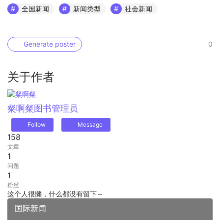
全国新闻
新闻类型
社会新闻
Generate poster
0
关于作者
粲啊粲
图书管理员
Follow
Message
158
文章
1
问题
1
粉丝
这个人很懒，什么都没有留下～
国际新闻