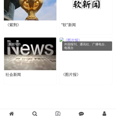
《紫荆》
“软”新闻
新闻写作
外国报刊、通讯社、广播电台、
电视台
社会新闻
《图片报》