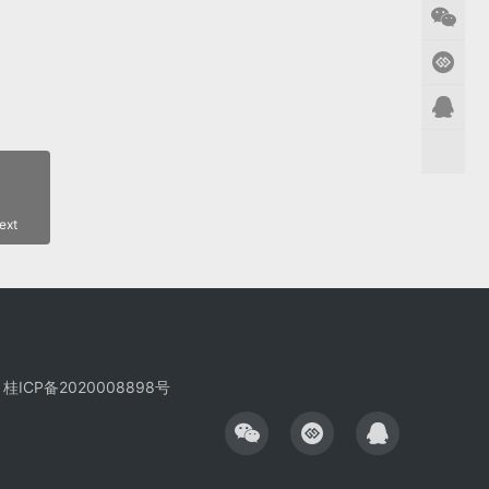
ext
桂ICP备2020008898号