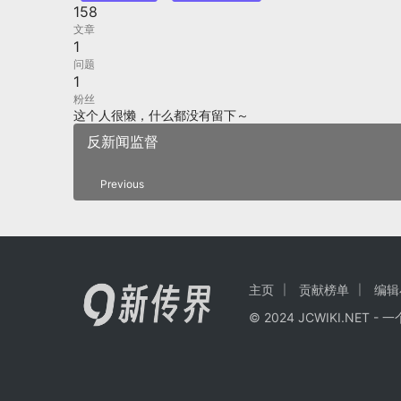
158
文章
1
问题
1
粉丝
这个人很懒，什么都没有留下～
反新闻监督
Previous
主页
贡献榜单
编辑
© 2024
JCWIKI.NET
- 