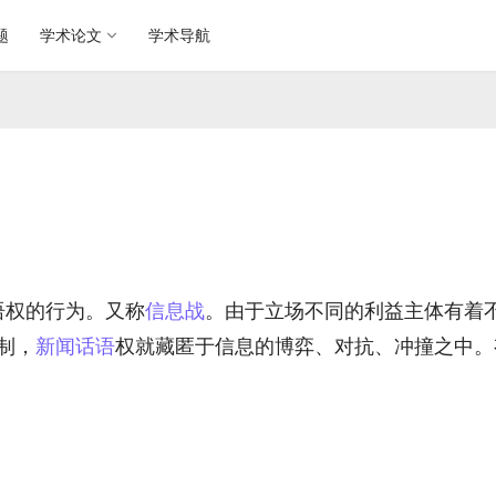
题
学术论文
学术导航
语权的行为。又称
信息战
。由于立场不同的利益主体有着
制，
新闻话语
权就藏匿于信息的博弈、对抗、冲撞之中。