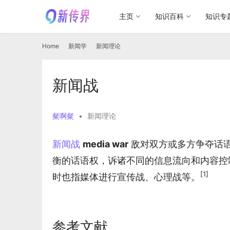
主页
知识百科
知识专
Home
新闻学
新闻理论
新闻战
粲啊粲
•
新闻理论
新闻战
media war
 敌对双方或多方争夺话
衡的话语权，诉诸不同的信息流向和内容控
[1]
时也指媒体进行宣传战、心理战等。
参考文献