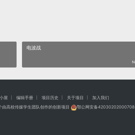
电波战
N
小屋
编辑手册
项目历史
关于项目
加入我们
一个由高校传媒学生团队创作的
创新项目
鄂公网安备42030202000708