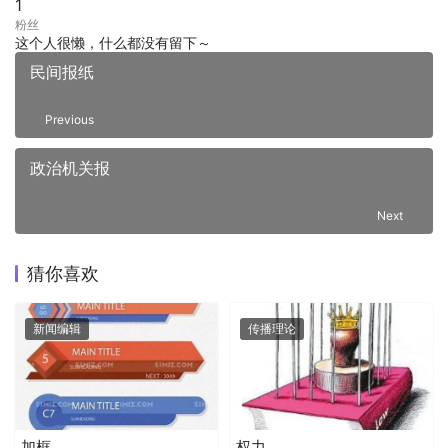
1
粉丝
这个人很懒，什么都没有留下～
民间报纸
Previous
政治机关报
Next
猜你喜欢
新闻编辑
传播理论
加框
权力