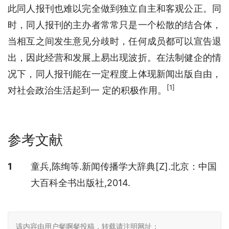
此同人报刊也难以完全做到独立自主和客观公正。同
时，同人报刊的主办者常常只是一个松散的结合体，
当相互之间发生意见分歧时，任何成员都可以宣告退
出，因此经营和发展上易出现波折。在法制健企的情
况下，同人报刊能在一定程度上体现新闻出版自由，
[1]
对社会政治生活起到一 定的积极作用。
参考文献
参考文献
1
童兵,陈绚等.新闻传播学大辞典[Z].北京：中国
大百科全书出版社,2014.
该内容由用户粲啊粲投稿，转载请注明网址：