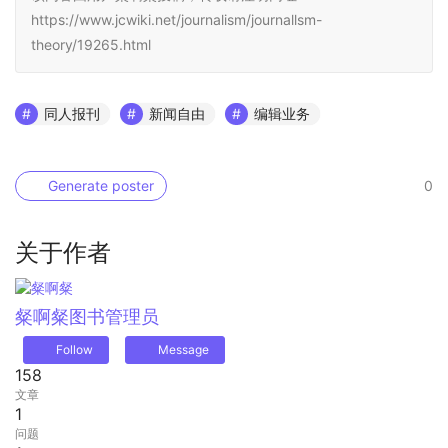
https://www.jcwiki.net/journalism/journallsm-
theory/19265.html
同人报刊
新闻自由
编辑业务
Generate poster
0
关于作者
粲啊粲
图书管理员
Follow
Message
158
文章
1
问题