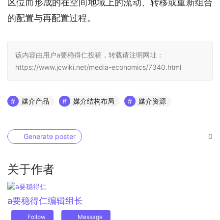
区位而形成的在空间地域上的流动、转移或重新组合
的配置与再配置过程。
该内容由用户a要稳得仁投稿，转载请注明网址：
https://www.jcwiki.net/media-economics/7340.html
媒介产品
媒介结构布局
媒介资源
Generate poster
0
关于作者
a要稳得仁
编辑组长
Follow
Message