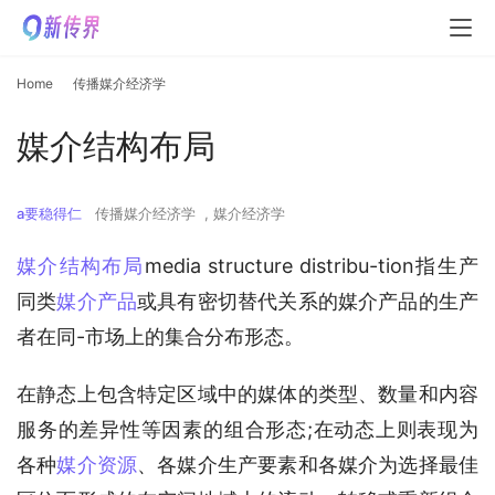
Home
传播媒介经济学
媒介结构布局
a要稳得仁
传播媒介经济学
,
媒介经济学
媒介结构布局
media structure distribu-tion指生产
同类
媒介产品
或具有密切替代关系的媒介产品的生产
者在同-市场上的集合分布形态。
在静态上包含特定区域中的媒体的类型、数量和内容
服务的差异性等因素的组合形态;在动态上则表现为
各种
媒介资源
、各媒介生产要素和各媒介为选择最佳