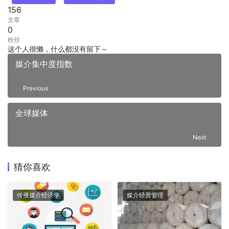
156
文章
0
粉丝
这个人很懒，什么都没有留下～
媒介集中度指数
Previous
全球媒体
Next
猜你喜欢
传播媒介经济学
媒介经营管理