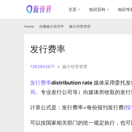
主页
知识百科
知识专
Home
传播媒介经济学
媒介经营管理
发行费率
1263903871
•
媒介经营管理
发行费率
distribution rate 
媒体采用委托发
局
、专业发行公司等）向媒体所收取的发行
计算公式是：发行费率=每份报刊发行费/
报
可以按国家相关部门的统一规定执行，也可