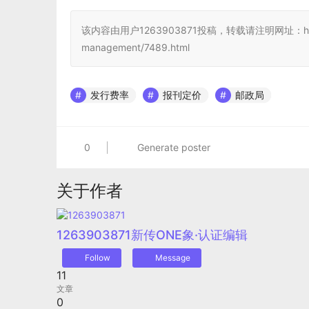
该内容由用户1263903871投稿，转载请注明网址：https://ww
management/7489.html
发行费率
报刊定价
邮政局
0
Generate poster
关于作者
1263903871
新传ONE象·认证编辑
Follow
Message
11
文章
0