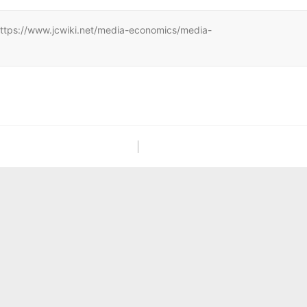
w.jcwiki.net/media-economics/media-