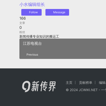
小水
编辑组长
Follow
Message
166
文章
0
粉丝
新闻传播专业知识的搬运工
江苏电视台
Previous
主页
贡献榜单
编辑
© 2024
JCWIKI.NET
- 