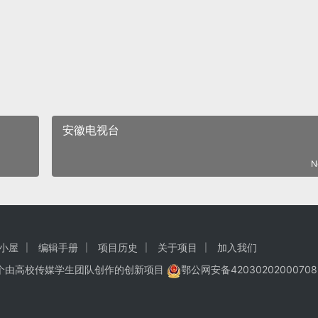
安徽电视台
N
小屋
编辑手册
项目历史
关于项目
加入我们
一个由高校传媒学生团队创作的
创新项目
鄂公网安备42030202000708