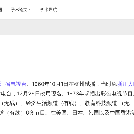
题
学术论文
学术导航
江省电视台
。1960年10月1日在杭州试播，当时称
浙江人
广播电台，12月26日改用现名。1973年起播出彩色电视节目
（无线）、经济生活频道（有线）、教育科技频道 （无
道（有线）6套节目。在美国、日本、韩国以及中国香港