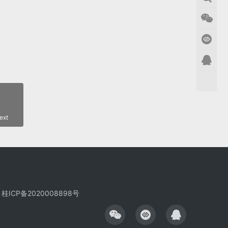
ext
桂ICP备2020008898号