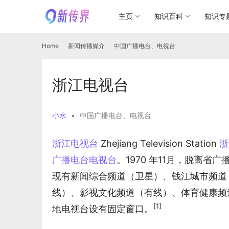
主页
知识百科
知识专
Home
新闻传播媒介
中国广播电台、电视台
浙江电视台
小水
•
中国广播电台、电视台
浙江电视台
 Zhejiang Television Station 
浙
广播电台电视台
。1970 年11月，脱离省
现有新闻综合频道（卫星）、钱江城市频道
线）、影视文化频道（有线）、体育健康频
[1]
地电视台设有固定窗口。