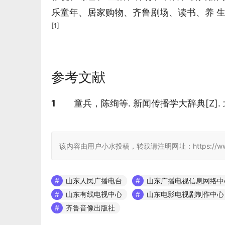
乐童年、居家购物、齐鲁剧场、读书、养 
[1]
参考文献
参考文献
1
童兵，陈绚等. 新闻传播学大辞典[Z].
该内容由用户小水投稿，转载请注明网址：https://www.jcwiki.n
山东人民广播电台
山东广播电视信息网络中
山东有线电视中心
山东电影电视剧制作中心
齐鲁音像出版社