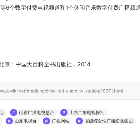
生等6个数字付费电视频道和1个休闲音乐数字付费广播频
 北京：中国大百科全书出版社，2014.
et/medium/china-radio-and-tv-station/18371.html
心
山东广播电视总台
山东广播电视报社
山东电视台
广视网站
省级综合性广播影视集团