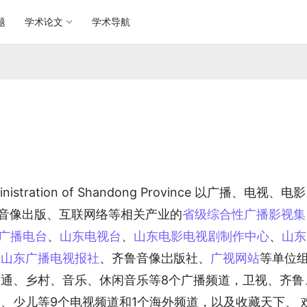
题
学术论文
学术导航
Administration of Shandong Province 以广播、电视、电
音像出版、互联网络等相关产业的
省级综合性广播影视集
广播电台
、
山东电视台
、
山东电影电视剧制作中心
、
山东
 
山东广播电视报社
、齐鲁音像岀版社、
广视网站
等单位
交通、乡村、音乐、休闲音乐等8个广播频道，卫视、齐鲁
、少儿等9个电视频道和1个海外频道，以及收藏天下、 