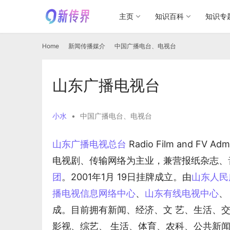
主页
知识百科
知识专
Home
新闻传播媒介
中国广播电台、电视台
山东广播电视台
小水
•
中国广播电台、电视台
山东广播电视总台
 Radio Film and FV 
电视剧、传输网络为主业，兼营报纸杂志、
团
。2001年1月 19日挂牌成立。由
山东人民
播电视信息网络中心
、
山东有线电视中心
、
成。目前拥有新闻、经济、文 艺、生活、
影视、综艺、 生活、体育、农科、公共新闻