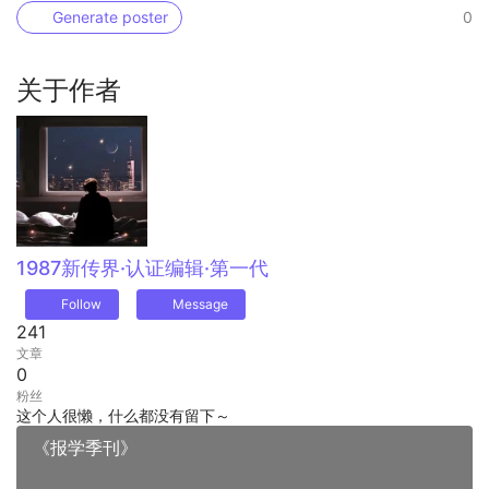
Generate poster
0
关于作者
1987
新传界·认证编辑·第一代
Follow
Message
241
文章
0
粉丝
这个人很懒，什么都没有留下～
《报学季刊》