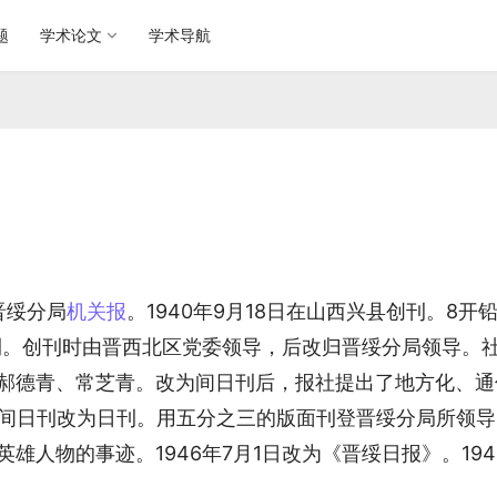
题
学术论文
学术导航
晋绥分局
机关报
。1940年9月18日在山西兴县创刊。8开
日刊。创刊时由晋西北区党委领导，后改归晋绥分局领导。
郝德青、常芝青。改为间日刊后，报社提出了地方化、通
日由间日刊改为日刊。用五分之三的版面刊登晋绥分局所领
人物的事迹。1946年7月1日改为《晋绥日报》。194