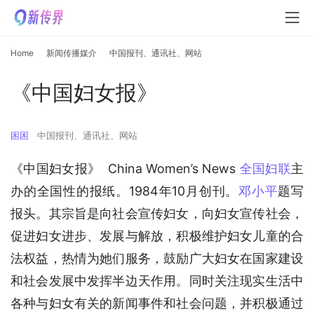
Home
新闻传播媒介
中国报刊、通讯社、网站
《中国妇女报》
困困
中国报刊、通讯社、网站
《中国妇女报》  China Women’s News 
全国妇联
主
办的全国性的报纸。1984年10月创刊。
邓小平
题写
报头。其宗旨是向社会宣传妇女，向妇女宣传社会，
促进妇女进步、发展与解放，积极维护妇女儿童的合
法权益，热情为她们服务，鼓励广大妇女在国家建设
和社会发展中发挥半边天作用。同时关注现实生活中
各种与妇女有关的新闻事件和社会问题，并积极通过