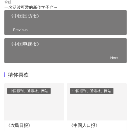
粉丝
一名活波可爱的新传学子吖～
《中国国防报》
Previous
《中国电视报》
Next
猜你喜欢
中国报刊、通讯社、网站
中国报刊、通讯社、网站
《农民日报》
《中国人口报》