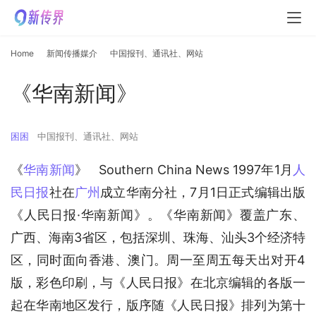
Home
新闻传播媒介
中国报刊、通讯社、网站
《华南新闻》
困困
中国报刊、通讯社、网站
《
华南新闻
》   Southern China News 1997年1月
人
民日报
社在
广州
成立华南分社，7月1日正式编辑出版
《人民日报·华南新闻》。《华南新闻》覆盖广东、
广西、海南3省区，包括深圳、珠海、汕头3个经济特
区，同时面向香港、澳门。周一至周五每天出对开4
版，彩色印刷，与《人民日报》在北京编辑的各版一
起在华南地区发行，版序随《人民日报》排列为第十