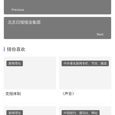
Previous
北京日报报业集团
Next
猜你喜欢
新闻理论
中外著名新闻专栏、节目、频道
党报体制
《声音》
新闻理论
中国报刊、通讯社、网站