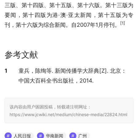
三版、第十四版、第十五版、第十六版。第十三版为
要闻，第十四版为港·澳·亚太新闻，第十五版为专
[1]
刊，第十六版为综合新闻。自2007年1月停刊。
参考文献
参考文献
1
童兵，陈绚等. 新闻传播学大辞典[Z]. 北京：
中国大百科全书出版社，2014.
该内容由用户困困投稿，转载请注明网址：
https://www.jcwiki.net/medium/chinese-media/22824.html
人民日报
华南新闻
广州