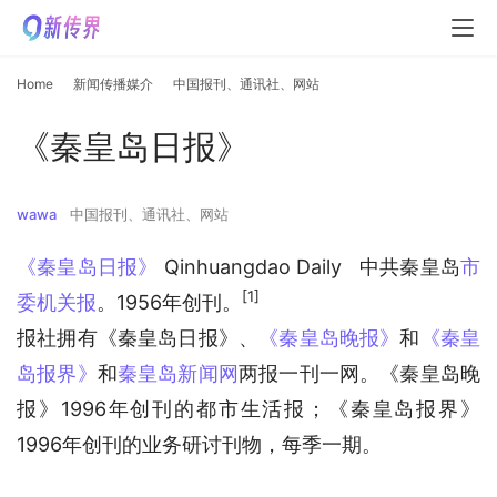
Home
新闻传播媒介
中国报刊、通讯社、网站
《秦皇岛日报》
wawa
中国报刊、通讯社、网站
《秦皇岛日报》
 Qinhuangdao Daily   中共秦皇岛
市
[1]
委机关报
。1956年创刊。
报社拥有《秦皇岛日报》、
《秦皇岛晚报》
和
《秦皇
岛报界》
和
秦皇岛新闻网
两报一刊一网。《秦皇岛晚
报》1996年创刊的都市生活报；《秦皇岛报界》
1996年创刊的业务研讨刊物，每季一期。