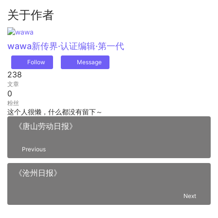
关于作者
wawa
新传界·认证编辑·第一代
Follow
Message
238
文章
0
粉丝
这个人很懒，什么都没有留下～
《唐山劳动日报》
Previous
《沧州日报》
Next