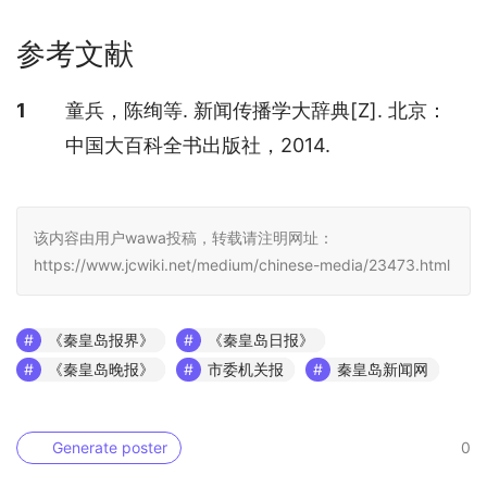
参考文献
参考文献
1
童兵，陈绚等. 新闻传播学大辞典[Z]. 北京：
中国大百科全书出版社，2014.
该内容由用户wawa投稿，转载请注明网址：
https://www.jcwiki.net/medium/chinese-media/23473.html
《秦皇岛报界》
《秦皇岛日报》
《秦皇岛晚报》
市委机关报
秦皇岛新闻网
Generate poster
0