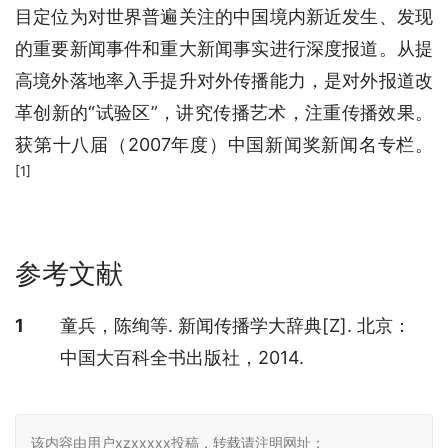
目定位为对世界普遍关注的中国境内新近发生、发现
的重要新闻事件和重大新闻事实进行深度报道。从提
高境外落地率入手提升对外传播能力，是对外报道改
革创新的“试验区”，讲究传播艺术，注重传播效果。
获第十八届（2007年度）中国新闻奖新闻名专栏。
[1]
参考文献
参考文献
1
童兵，陈绚等. 新闻传播学大辞典[Z]. 北京：
中国大百科全书出版社，2014.
该内容由用户xzxxxxx投稿，转载请注明网址：