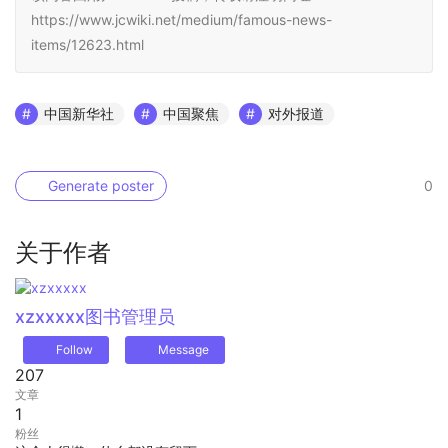
https://www.jcwiki.net/medium/famous-news-
items/12623.html
中国新华社
中国聚焦
对外报道
Generate poster
0
关于作者
xzxxxxx
图书管理员
Follow
Message
207
文章
1
粉丝