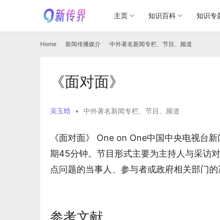
主页
知识百科
知识专
Home
新闻传播媒介
中外著名新闻专栏、节目、频道
《面对面》
吴玉晗
•
中外著名新闻专栏、节目、频道
《面对面》 One on One中国中央电视
期45分钟。节目形式主要为主持人与采访
点问题的当事人、参与者或政府相关部门的
参考文献