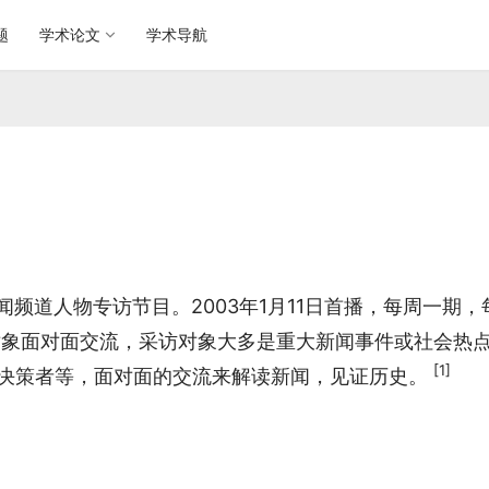
题
学术论文
学术导航
台新闻频道人物专访节目。2003年1月11日首播，每周一期，
对象面对面交流，采访对象大多是重大新闻事件或社会热
[1]
决策者等，面对面的交流来解读新闻，见证历史。 