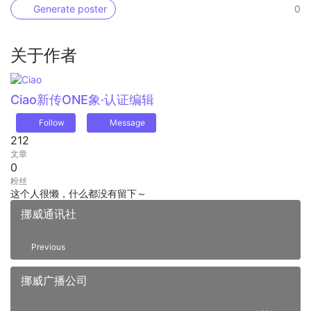
Generate poster
0
关于作者
Ciao
新传ONE象·认证编辑
Follow
Message
212
文章
0
粉丝
这个人很懒，什么都没有留下～
挪威通讯社
Previous
挪威广播公司