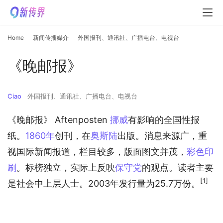
Home
新闻传播媒介
外国报刊、通讯社、广播电台、电视台
《晚邮报》
Ciao
外国报刊、通讯社、广播电台、电视台
《晚邮报》 Aftenposten
挪威
有影响的全国性报
纸。
1860年
创刊，在
奥斯陆
出版。消息来源广，重
视国际新闻报道，栏目较多，版面图文并茂，
彩色印
刷
。标榜独立，实际上反映
保守党
的观点。读者主要
[1]
是社会中上层人士。2003年发行量为25.7万份。