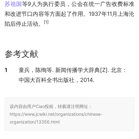
苏祖国
等9人为执行委员，公会在统一广告收费标准
和改进节口内容等方面起了作用。1937年11月上海沦
[1]
陷后停止活动。
参考文献
参考文献
1
童兵，陈绚等. 新闻传播学大辞典[Z]. 北京：
中国大百科全书出版社，2014.
该内容由用户Ciao投稿，转载请注明网址：
https://www.jcwiki.net/organizations/chinese-
organization/13356.html