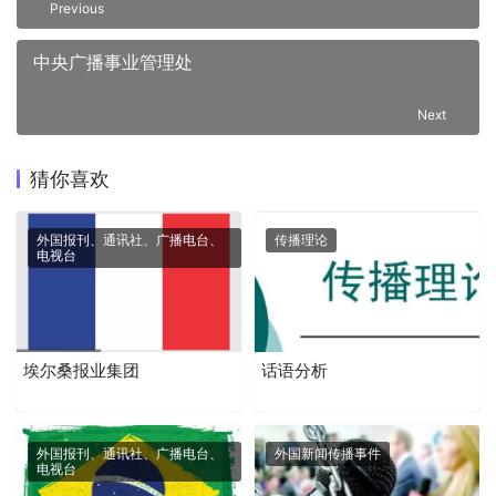
Previous
中央广播事业管理处
Next
猜你喜欢
外国报刊、通讯社、广播电台、
传播理论
电视台
埃尔桑报业集团
话语分析
外国报刊、通讯社、广播电台、
外国新闻传播事件
电视台