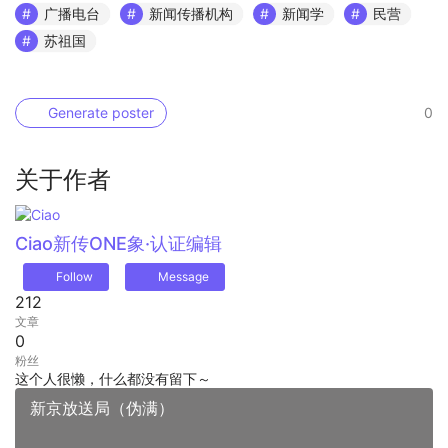
广播电台
新闻传播机构
新闻学
民营
苏祖国
Generate poster
0
关于作者
Ciao
新传ONE象·认证编辑
Follow
Message
212
文章
0
粉丝
这个人很懒，什么都没有留下～
新京放送局（伪满）