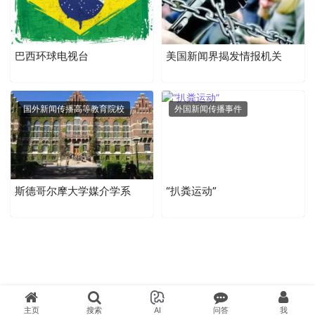
巴西环球电视台
美国新闻界揭发情报机关
国外新闻传播高等教育院校
外国新闻传播事件
斯德哥尔摩大学媒介学系
“扒粪运动”
主页
搜索
AI
问答
我