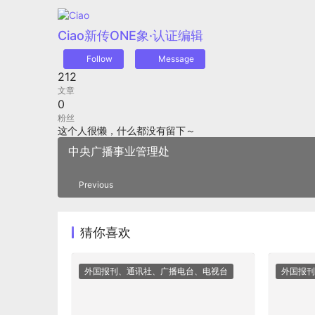
Ciao
新传ONE象·认证编辑
Follow
Message
212
文章
0
粉丝
这个人很懒，什么都没有留下～
中央广播事业管理处
Previous
猜你喜欢
外国报刊、通讯社、广播电台、电视台
外国报刊