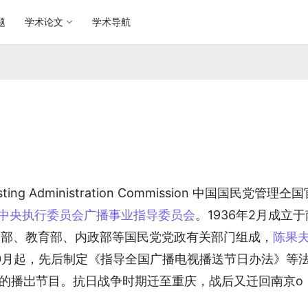
题
学术论文
学术导航
ing Administration Commission 中国国民党管理仝
中央执行委员会广播事业指导委员会
。1936年2月成立于
通部、教育部、内政部等国民党党政有关部门组成，
陈果
10月起，先后制定《指导全国广播电视播送节日办法》等
台的播岀节目。抗日战争时期迁至重庆，战后又迁回南京o 