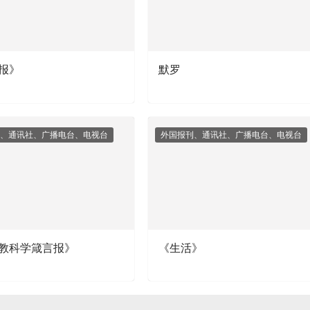
报》
默罗
、通讯社、广播电台、电视台
外国报刊、通讯社、广播电台、电视台
教科学箴言报》
《生活》