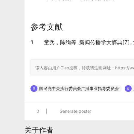
参考文献
参考文献
1
童兵，陈绚等. 新闻传播学大辞典[Z].
该内容由用户Ciao投稿，转载请注明网址：https://www.jcwiki.
国民党中央执行委员会广播事业指导委员会
0
Generate poster
关于作者