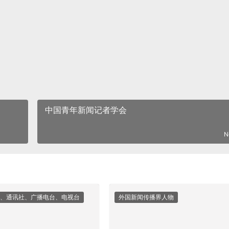
中国青年新闻记者学会
N
、通讯社、广播电台、电视台
外国新闻传播界人物