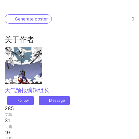
Generate poster
0
关于作者
天气预报
编辑组长
Follow
Message
285
文章
31
问题
19
回答