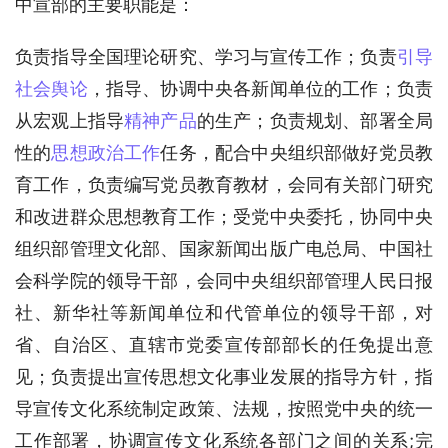
中宣部的主要职能是：
负责指导全国理论研究、学习与宣传工作；负责
引导
社会舆论
，指导、协调中央各新闻单位的工作；负责
从宏观上指导
精神产品
的生产；负责规划、部署全局
性的
思想政治工作
任务，配合中央组织部做好党员教
育工作，负责编写党员教育教材，会同有关部门研究
和改进群众思想教育工作；受党中央委托，协同中央
组织部管理文化部、国家新闻出版广电总局、中国社
会科学院的领导干部，会同中央组织部管理人民日报
社、新华社等新闻单位和代管单位的领导干部，对
省、自治区、直辖市党委宣传部部长的任免提出意
见；负责提出宣传思想文化事业发展的指导方针，指
导宣传文化系统制定政策、法规，按照党中央的统一
工作部署，协调宣传文化系统各部门之间的关系;完