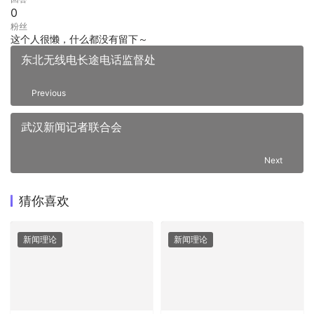
0
粉丝
这个人很懒，什么都没有留下～
东北无线电长途电话监督处
Previous
武汉新闻记者联合会
Next
猜你喜欢
新闻理论
新闻理论