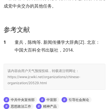
成党中央交办的其他任务。
参考文献
参考文献
1
童兵，陈绚等. 新闻传播学大辞典[Z]. 北京：
中国大百科全书出版社，2014.
该内容由用户天气预报投稿，转载请注明网址：
https://www.jcwiki.net/organizations/chinese-
organization/20529.html
中共中央宣传部
中宣部
引导社会舆论
思想政治工作
精神产品