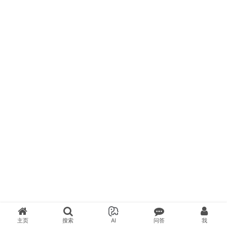
主页
搜索
AI
问答
我