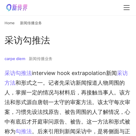
Home
新闻传播业务
采访勾推法
carpe diem
新闻传播业务
采访勾推法
interview hook extrapolation新闻
采访
方法
和形式之一。记者先采访新闻报道人物周围的
人，掌握一定的情况与材料后，再接触当事人。该方
法和形式源自唐朝一太守的审案方法。该太守每次审
案，习惯先设法找原告、被告周围的人了解情况，心
中有底后才开庭审问原告、被告。这一方法和形式被
称为
勾推法
。后来引用到新闻采访中，是将侧面与正