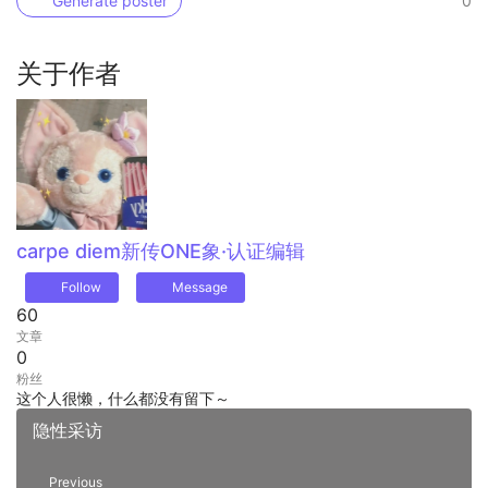
Generate poster
0
关于作者
carpe diem
新传ONE象·认证编辑
Follow
Message
60
文章
0
粉丝
这个人很懒，什么都没有留下～
隐性采访
Previous