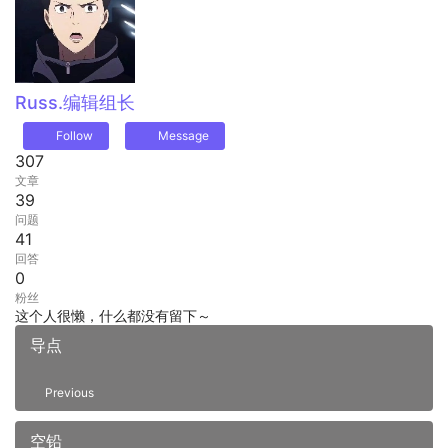
Russ.
编辑组长
Follow
Message
307
文章
39
问题
41
回答
0
粉丝
这个人很懒，什么都没有留下～
导点
Previous
空铅