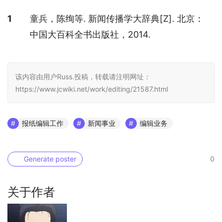
参考文献
1
童兵，陈绚等. 新闻传播学大辞典[Z]. 北京：
中国大百科全书出版社，2014.
该内容由用户Russ.投稿，转载请注明网址：
https://www.jcwiki.net/work/editing/21587.html
报纸编辑工作
新闻事业
编辑业务
Generate poster
0
关于作者