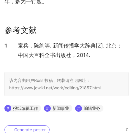
年，多为一行题。
参考文献
参考文献
1
童兵，陈绚等. 新闻传播学大辞典[Z]. 北京：
中国大百科全书出版社，2014.
该内容由用户Russ.投稿，转载请注明网址：
https://www.jcwiki.net/work/editing/21857.html
报纸编辑工作
新闻事业
编辑业务
Generate poster
0