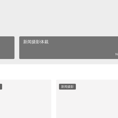
新闻摄影体裁
N
新闻摄影