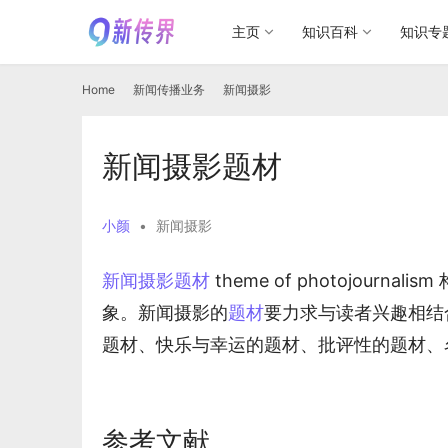
主页
知识百科
知识专
Home
新闻传播业务
新闻摄影
新闻摄影题材
小颜
•
新闻摄影
新闻摄影题材
 theme of photojournalism
象。新闻摄影的
题材
要力求与读者兴趣相结
题材、快乐与幸运的题材、批评性的题材、
参考文献