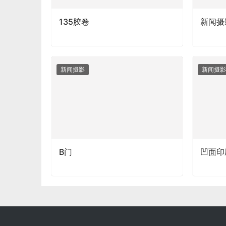
135胶卷
新闻摄
新闻摄影
新闻摄影
B门
凹面印