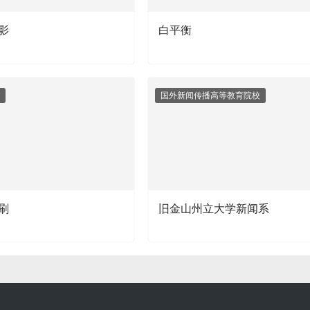
影
白平衡
国外新闻传播高等教育院校
刷
旧金山州立大学新闻系