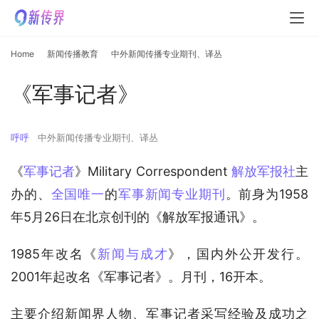
Home
新闻传播教育
中外新闻传播专业期刊、译丛
《军事记者》
呼呼
中外新闻传播专业期刊、译丛
《
军事记者
》Military Correspondent 
解放军报社
主
办的、
全国唯一
的
军事新闻
专业期刊
。前身为1958
年5月26日在北京创刊的《解放军报通讯》。
1985年改名《
新闻与成才
》，国内外公开发行。
2001年起改名《军事记者》。月刊，16开本。
主要介绍新闻界人物、军事记者采写经验及成功之