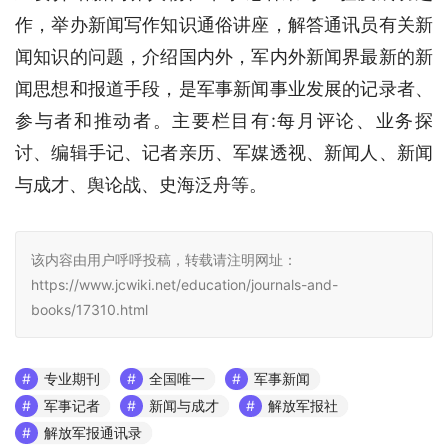
作，举办新闻写作知识通俗讲座，解答通讯员有关新
闻知识的问题，介绍国内外，军内外新闻界最新的新
闻思想和报道手段，是军事新闻事业发展的记录者、
参与者和推动者。主要栏目有:每月评论、业务探
讨、编辑手记、记者亲历、军媒透视、新闻人、新闻
与成才、舆论战、史海泛舟等。
该内容由用户呼呼投稿，转载请注明网址：
https://www.jcwiki.net/education/journals-and-
books/17310.html
专业期刊
全国唯一
军事新闻
军事记者
新闻与成才
解放军报社
解放军报通讯录