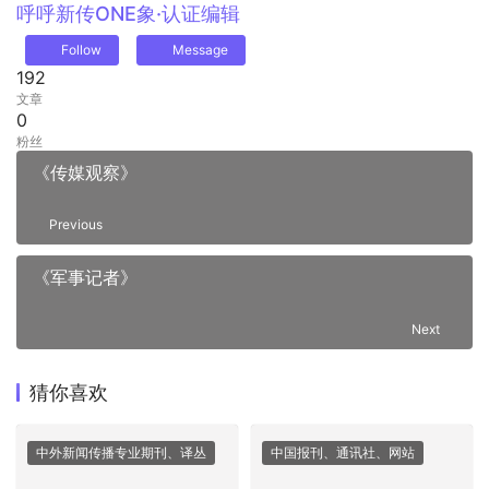
呼呼
新传ONE象·认证编辑
Follow
Message
192
文章
0
粉丝
《传媒观察》
Previous
《军事记者》
Next
猜你喜欢
中外新闻传播专业期刊、译丛
中国报刊、通讯社、网站