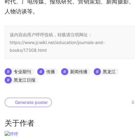
时代、广电传媒、报纸研究、营销策划、新闻摄影、
人物访谈等。
该内容由用户呼呼投稿，转载请注明网址：
https://www.jcwiki.net/education/journals-and-
books/17308.html
专业期刊
传播
新闻传播
黑龙江
黑龙江日报
Generate poster
0
关于作者