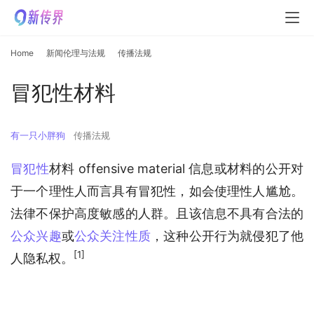
Home
新闻伦理与法规
传播法规
冒犯性材料
有一只小胖狗
传播法规
冒犯性
材料 offensive material 信息或材料的公开对
于一个理性人而言具有冒犯性，如会使理性人尴尬。
法律不保护高度敏感的人群。且该信息不具有合法的
公众兴趣
或
公众关注性质
，这种公开行为就侵犯了他
[1]
人隐私权。