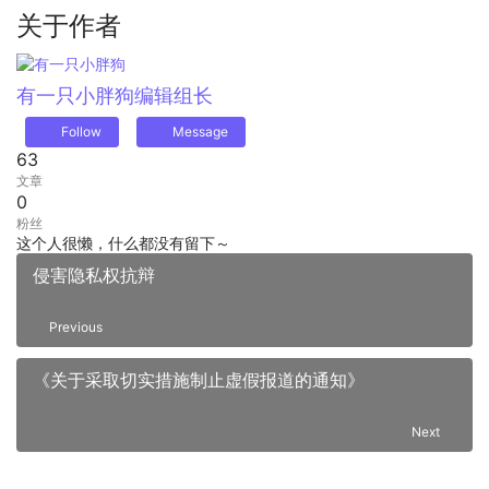
关于作者
有一只小胖狗
编辑组长
Follow
Message
63
文章
0
粉丝
这个人很懒，什么都没有留下～
侵害隐私权抗辩
Previous
《关于采取切实措施制止虚假报道的通知》
Next