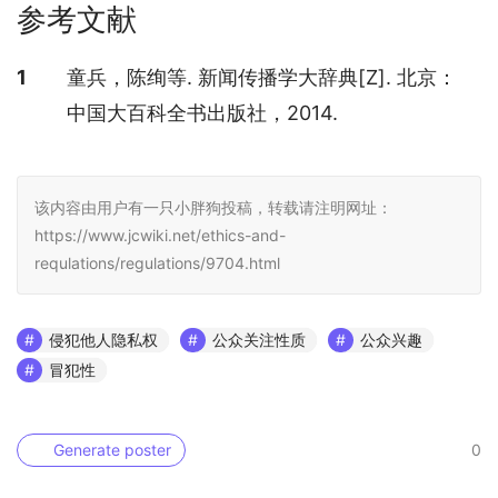
参考文献
参考文献
1
童兵，陈绚等. 新闻传播学大辞典[Z]. 北京：
中国大百科全书出版社，2014.
该内容由用户有一只小胖狗投稿，转载请注明网址：
https://www.jcwiki.net/ethics-and-
requlations/regulations/9704.html
侵犯他人隐私权
公众关注性质
公众兴趣
冒犯性
Generate poster
0