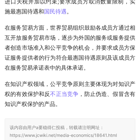
进口关税并加以约束;要求成员方取消数量限制，实
施最惠国待遇和
国民待遇
。
在服务贸易方面，世界贸易组织鼓励各成员方通过相
互开放服务贸易市场，逐步为外国的服务或服务提供
者创造市场准入和公平竞争的机会，并要求成员方保
证服务提供者的行为符合最惠国待遇原则及该成员方
在服务贸易承诺表中的具体承诺。
在知识产权领域，公平竞争原则主要体现为对知识产
权的有效保护和反
不正当竞争
，防止伪造、假冒含有
知识产权保护的产品。
该内容由用户a要稳得仁投稿，转载请注明网址：
https://www.jcwiki.net/media-economics/18641.html