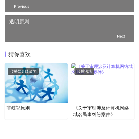
Previous
透明原则
Next
猜你喜欢
传播媒介经济学
传播法规
非歧视原则
《关于审理涉及计算机网络
域名民事纠纷案件》