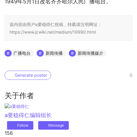
1949年5月1日改名齐齐哈尔人民广播电台。
该内容由用户a要稳得仁投稿，转载请注明网址：
https://www.jcwiki.net/medium/19990.html
广播电台
新闻传播
新闻传播媒介
Generate poster
0
关于作者
a要稳得仁
编辑组长
Follow
Message
156