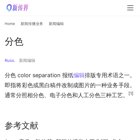
Home
新闻传播业务
新闻编辑
分色
Russ.
新闻编辑
分色 color separation 报纸
编辑
排版专用术语之一。
即指将彩色或黑白稿件改制成图片的一种业务手段。
[1]
通常分照相分色、电子分色和人工分色三种工艺。
参考文献
参考文献