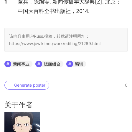
1
童兵，陈绚等. 新闻传播学大辞典[Z]. 北京：
中国大百科全书出版社，2014.
该内容由用户Russ.投稿，转载请注明网址：
https://www.jcwiki.net/work/editing/21269.html
新闻事业
版面组合
编辑
Generate poster
0
关于作者