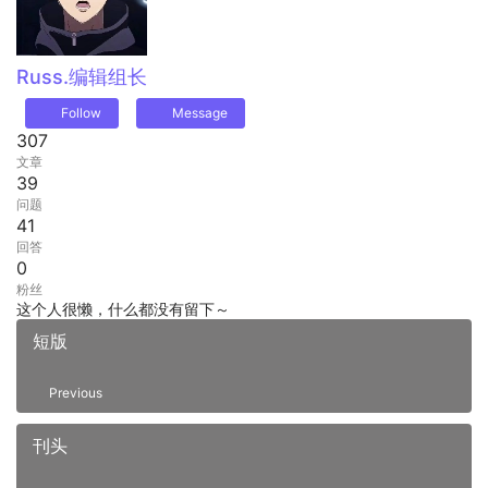
Russ.
编辑组长
Follow
Message
307
文章
39
问题
41
回答
0
粉丝
这个人很懒，什么都没有留下～
短版
Previous
刊头