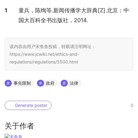
参考文献
1
童兵，陈绚等.新闻传播学大辞典[Z].北京：中
国大百科全书出版社，2014.
该内容由用户宋鱼鱼投稿，转载请注明网址：
https://www.jcwiki.net/ethics-and-
requlations/regulations/5500.html
事先限制
政府
法律
Generate poster
0
关于作者