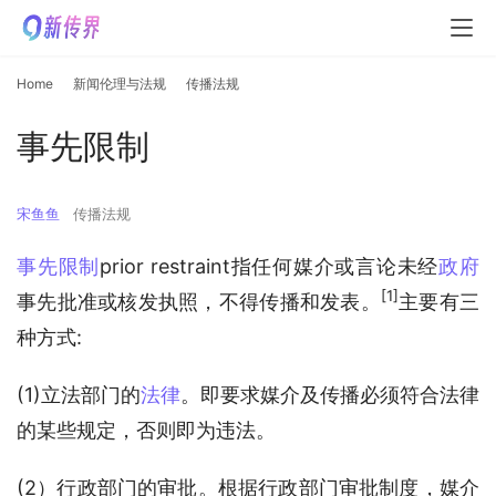
Home
新闻伦理与法规
传播法规
事先限制
宋鱼鱼
传播法规
事先限制
prior restraint指任何媒介或言论未经
政府
[1]
事先批准或核发执照，不得传播和发表。
主要有三
种方式:
(1)立法部门的
法律
。即要求媒介及传播必须符合法律
的某些规定，否则即为违法。
(2）行政部门的审批。根据行政部门审批制度，媒介