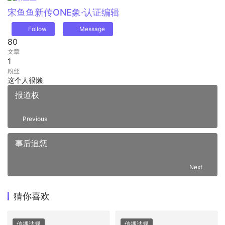
宋鱼鱼
新传ONE象·认证编辑
Follow
Message
80
文章
1
粉丝
这个人很懒
报道权
Previous
事后追惩
Next
猜你喜欢
传播法规
传播法规