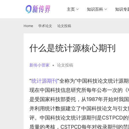
主页
知识百科
知识专
Home
学术论文
论文投稿
什么是统计源核心期刊
新传小管家
•
论文投稿
“
统计源期刊
”全称为”中国科技论文统计源
现在中国科技信息研究所每年公布一次的《中
是受国家科技部委托，从1987年开始对
并利用统计数据建立了中国科技论文与引文数
评。中国科技论文统计源期刊是CSTPCD
质量的考核，CSTPCD每年对收录期刊的