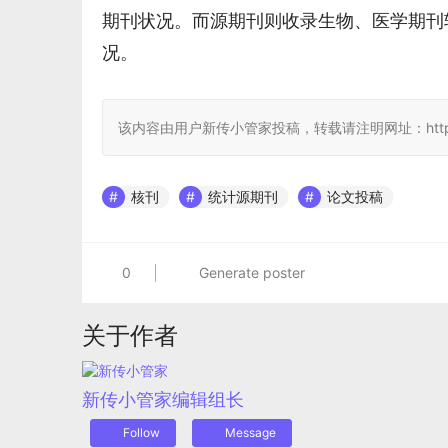
期刊状况。而源期刊则收录生物、医学期刊
况。 
该内容由用户新传小管家投稿，转载请注明网址：https://www.jcw
核刊
统计源期刊
论文投稿
0
Generate poster
关于作者
新传小管家
编辑组长
Follow
Message