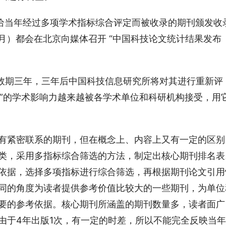
次给当年经过多项学术指标综合评定而被收录的期刊颁发收
2月）都会在北京向媒体召开 “中国科技论文统计结果发布
有效期三年，三年后中国科技信息研究所将对其进行重新评
刊”的学术影响力越来越被各学术单位和科研机构接受，用
有紧密联系的期刊，但在概念上、内容上又有一定的区别
类，采用多指标综合筛选的方法，制定出核心期刊排名表
依据，选择多项指标进行综合筛选，再根据期刊论文引用
同的角度为读者提供参考价值比较大的一些期刊，为单位
要的参考依据。核心期刊所涵盖的期刊数量多，读者面广
由于4年出版1次，有一定的时差，所以不能完全反映当