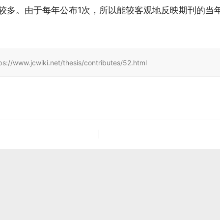
较多。由于每年公布1次，所以能较客观地反映期刊的当
iki.net/thesis/contributes/52.html