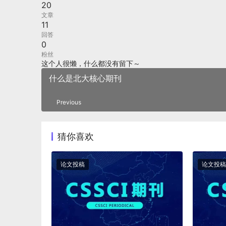
20
文章
11
回答
0
粉丝
这个人很懒，什么都没有留下～
什么是北大核心期刊
Previous
猜你喜欢
论文投稿
论文投稿