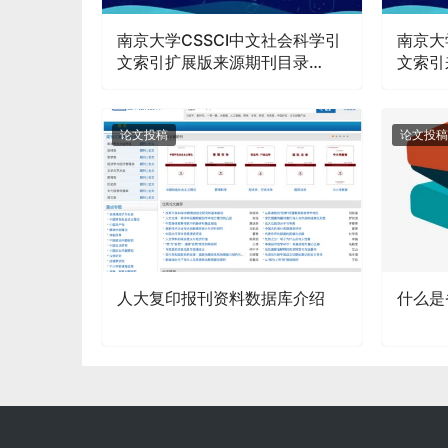
南京大学CSSCI中文社会科学引
南京大
文索引扩展版来源期刊目录
文索引
（2021-2022）
2022
论文投稿
论文投稿
人大复印报刊资料数据库介绍
什么是